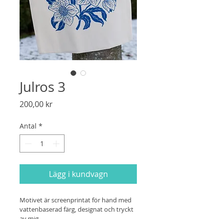
Julros 3
Pris
200,00 kr
Antal
*
Lägg i kundvagn
Motivet är screenprintat för hand med 
vattenbaserad färg, designat och tryckt 
av mig.